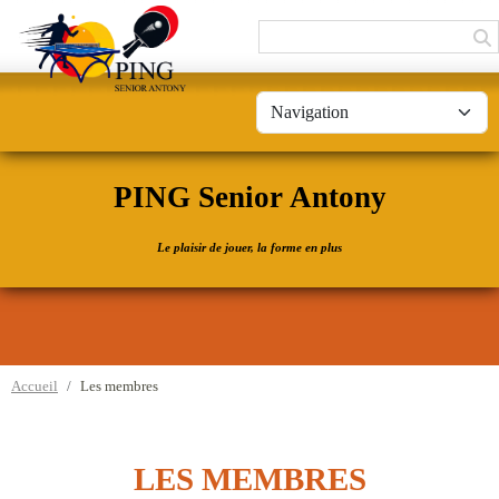
Panneau de gestion des cookies
PING Senior Antony
Le plaisir de jouer, la forme en plus
Accueil
Les membres
LES MEMBRES