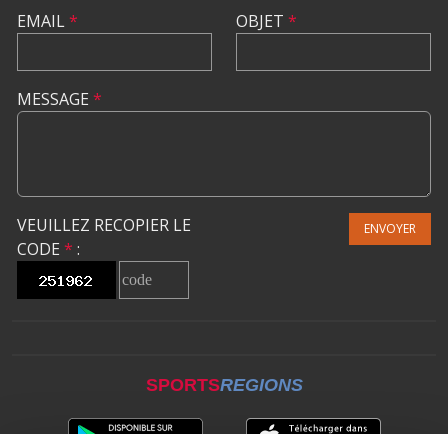
EMAIL
*
OBJET
*
MESSAGE
*
VEUILLEZ RECOPIER LE
ENVOYER
CODE
*
:
SPORTS
REGIONS