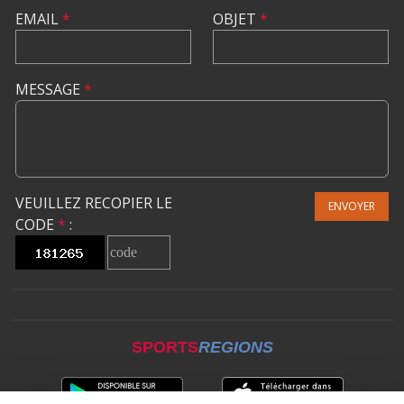
EMAIL
*
OBJET
*
MESSAGE
*
VEUILLEZ RECOPIER LE
ENVOYER
CODE
*
:
SPORTS
REGIONS