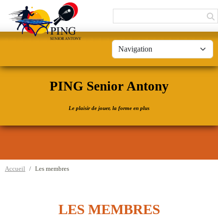
Panneau de gestion des cookies
PING Senior Antony
Le plaisir de jouer, la forme en plus
Accueil
Les membres
LES MEMBRES