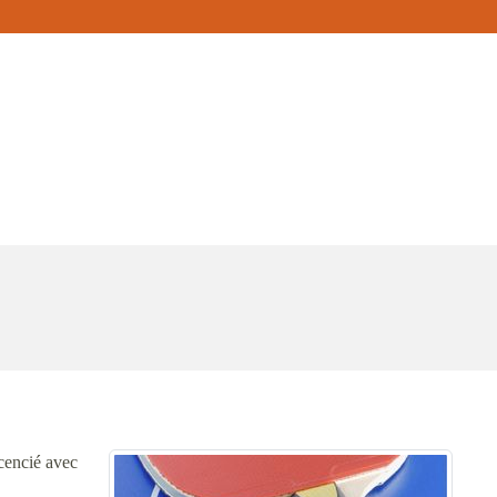
cencié avec