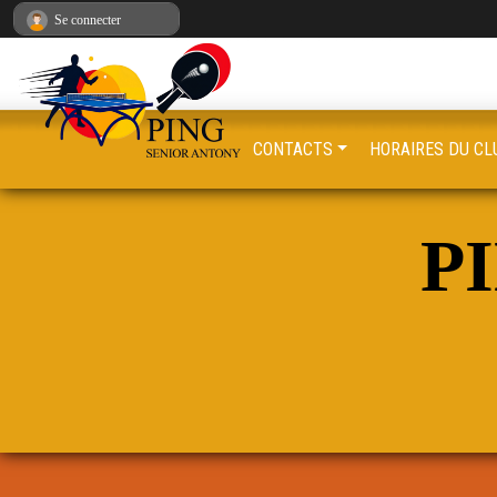
Panneau de gestion des cookies
Se connecter
CONTACTS
HORAIRES DU CL
PI