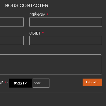
NOUS CONTACTER
PRÉNOM
*
OBJET
*
DE
*
:
ENVOYER