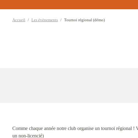
Accueil
Les évènements
Tournoi régional (démo)
Comme chaque année notre club organise un tournoi régional ! Vo
un non-licencié)