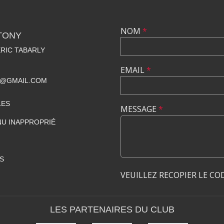
NOM
*
TONY
RIC TABARLY
EMAIL
*
Y@GMAIL.COM
LES
MESSAGE
*
U INAPPROPRIÉ
S
VEUILLEZ RECOPIER LE CO
LES PARTENAIRES DU CLUB